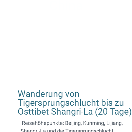
China
Wanderung von
Tigersprungschlucht bis zu
Osttibet Shangri-La (20 Tage)
Reisehöhepunkte: Beijing, Kunming, Lijiang,
Shangri-La und die Tigersprungschlucht