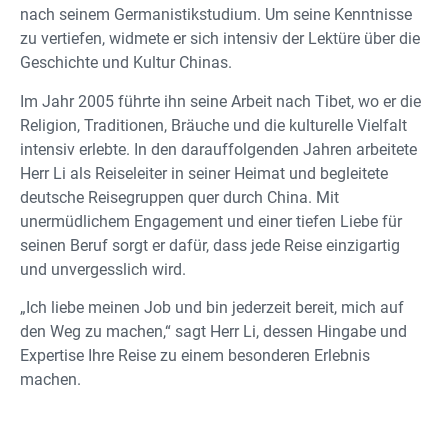
nach seinem Germanistikstudium. Um seine Kenntnisse
zu vertiefen, widmete er sich intensiv der Lektüre über die
Geschichte und Kultur Chinas.
Im Jahr 2005 führte ihn seine Arbeit nach Tibet, wo er die
Religion, Traditionen, Bräuche und die kulturelle Vielfalt
intensiv erlebte. In den darauffolgenden Jahren arbeitete
Herr Li als Reiseleiter in seiner Heimat und begleitete
deutsche Reisegruppen quer durch China. Mit
unermüdlichem Engagement und einer tiefen Liebe für
seinen Beruf sorgt er dafür, dass jede Reise einzigartig
und unvergesslich wird.
„Ich liebe meinen Job und bin jederzeit bereit, mich auf
den Weg zu machen,“ sagt Herr Li, dessen Hingabe und
Expertise Ihre Reise zu einem besonderen Erlebnis
machen.