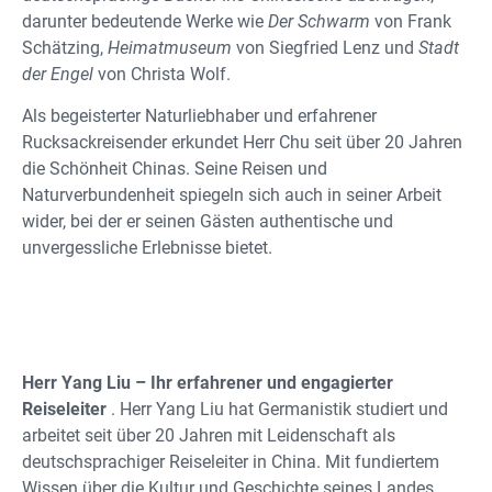
darunter bedeutende Werke wie
Der Schwarm
von Frank
Schätzing,
Heimatmuseum
von Siegfried Lenz und
Stadt
der Engel
von Christa Wolf.
Als begeisterter Naturliebhaber und erfahrener
Rucksackreisender erkundet Herr Chu seit über 20 Jahren
die Schönheit Chinas. Seine Reisen und
Naturverbundenheit spiegeln sich auch in seiner Arbeit
wider, bei der er seinen Gästen authentische und
unvergessliche Erlebnisse bietet.
Herr Yang Liu – Ihr erfahrener und engagierter
Reiseleiter
. Herr Yang Liu hat Germanistik studiert und
arbeitet seit über 20 Jahren mit Leidenschaft als
deutschsprachiger Reiseleiter in China. Mit fundiertem
Wissen über die Kultur und Geschichte seines Landes