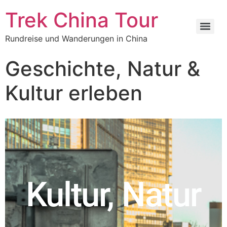
Trek China Tour
Rundreise und Wanderungen in China
Geschichte, Natur &
Kultur erleben
Kultur, Natur