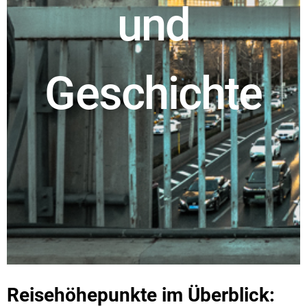
und
Geschichte
Reisehöhepunkte im Überblick: