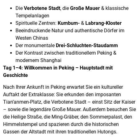
Die
Verbotene Stadt
, die
Große Mauer
& klassische
Tempelanlagen
Spirituelle Zentren:
Kumbum-
&
Labrang-Kloster
Beeindruckende Natur und authentische Dörfer im
Westen Chinas
Der monumentale
Drei-Schluchten-Staudamm
Der Kontrast zwischen traditionellem Peking &
modernem Shanghai
Tag 1–4: Willkommen in Peking – Hauptstadt mit
Geschichte
Nach Ihrer Ankunft in Peking erwartet Sie ein kultureller
Auftakt der Extraklasse: Sie erkunden den imposanten
Tian’anmen-Platz, die Verbotene Stadt – einst Sitz der Kaiser
– sowie die legendäre Große Mauer. Außerdem besuchen Sie
die Heilige Straße, die Ming-Gräber, den Sommerpalast, den
Himmelstempel und spazieren durch die historischen
Gassen der Altstadt mit ihren traditionellen Hutongs.