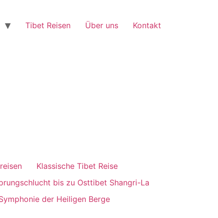
Tibet Reisen
Über uns
Kontakt
reisen
Klassische Tibet Reise
rungschlucht bis zu Osttibet Shangri-La
 Symphonie der Heiligen Berge