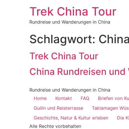
Trek China Tour
Rundreise und Wanderungen in China
Schlagwort:
China
Trek China Tour
China Rundreisen un
Rundreise und Wanderungen in China
Home
Kontakt
FAQ
Briefen von K
Guilin und Reisterrasse
Taklamagen Wüs
Geschichte, Natur & Kultur erleben
Die K
Alle Rechte vorbehalten